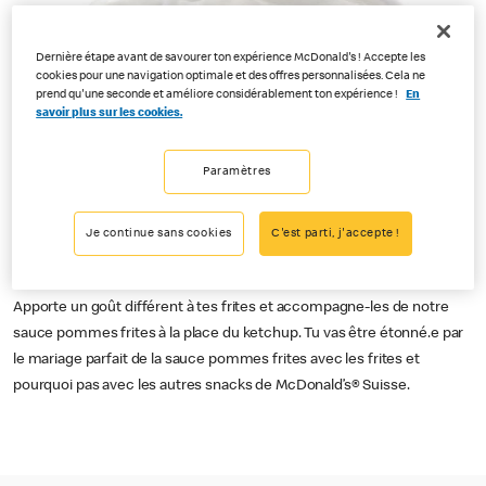
Dernière étape avant de savourer ton expérience McDonald's ! Accepte les
cookies pour une navigation optimale et des offres personnalisées. Cela ne
prend qu'une seconde et améliore considérablement ton expérience !
En
savoir plus sur les cookies.
Paramètres
Je continue sans cookies
C'est parti, j'accepte !
Apporte un goût différent à tes frites et accompagne-les de notre
sauce pommes frites à la place du ketchup. Tu vas être étonné.e par
le mariage parfait de la sauce pommes frites avec les frites et
pourquoi pas avec les autres snacks de McDonald’s® Suisse.