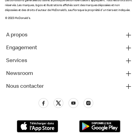
Les conditions générales du site et la politique de confidentialité s'appliquent. Tous les droits sont
réservés. Les marques, logos et illustrations affichés sont des marques déposées et non
déposées et des droits d'auteur de McDonald's, sauf lorsque la propriété d'un tiers est indiquée.
© 2023 McDonald's.
A propos
Engagement
Services
Newsroom
Nous contacter