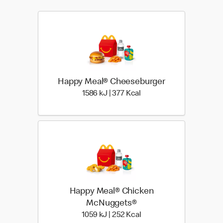
Happy Meal® Cheeseburger
1586 kiloJoule | 377 kilo
1586 kJ | 377 Kcal
Happy Meal® Chicken
McNuggets®
1059 kiloJoule | 252 kilo
1059 kJ | 252 Kcal