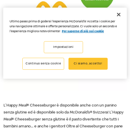
Ultimo passo prima di godersi l'esperienza McDonald's! Accetta i cookie per
una navigazione ottimale e offerte personalizzate. Ci vuole solo un secondo e
l'esperienza migliora notevolmente!
Per saperne di più sui cookie
Impostazioni
Continuo senza cookie
Ci siamo, accetto!
L'Happy Meal® Cheeseburger è disponibile anche con un panino
senza glutine ed è disponibile solo da McDonald’s® Svizzera! L'Happy
Meal® Cheeseburger senza glutine è il pasto divertente che tutti i
bambini amano... e anche i genitori! Oltre al Cheeseburger con pane