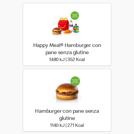
Happy Meal® Hamburger con
pane senza glutine
1480 kiloJoule | 352 kilo
1480 kJ | 352 Kcal
Hamburger con pane senza
glutine
1140 kiloJoule | 271 kilo 
1140 kJ | 271 Kcal