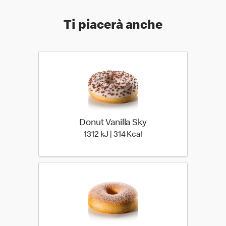
Ti piacerà anche
Donut Vanilla Sky
1312 kiloJoule | 314 kilo 
1312 kJ | 314 Kcal