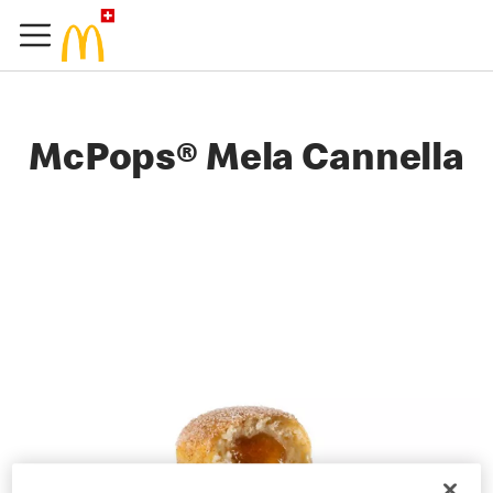
McPops® Mela Cannella