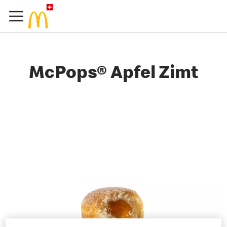
McPops® Apfel Zimt