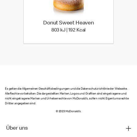
Donut Sweet Heaven
803 kiloJoule | 192 kilo c
803 kJ | 192 Kcal
Es gelten die Allgemeinen Geschäftsbedingungen und die Datenschutzrichtlinie der Webseite.
Alle Rechte vorbehalten. Die dargestellten Marken, Logos und Grafiken sind eingetragene und
nicht eingetragene Marken und Urheberrechte von McDonald's, sofern nicht Eigentumsrechte
Dritter angegeben sind.
© 2023 McDonald's.
Über uns