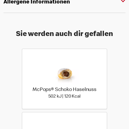
Allergene Informationen
Sie werden auch dir gefallen
McPops® Schoko Haselnuss
502 kiloJoule | 120 kilo c
502 kJ | 120 Kcal