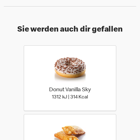
Sie werden auch dir gefallen
Donut Vanilla Sky
1312 kiloJoule | 314 kilo 
1312 kJ | 314 Kcal