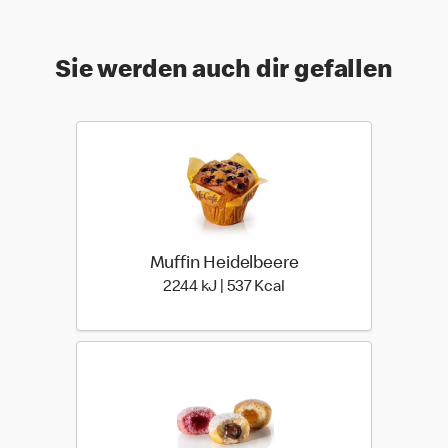
Sie werden auch dir gefallen
Muffin Heidelbeere
2244 kiloJoule | 537 kilo
2244 kJ | 537 Kcal