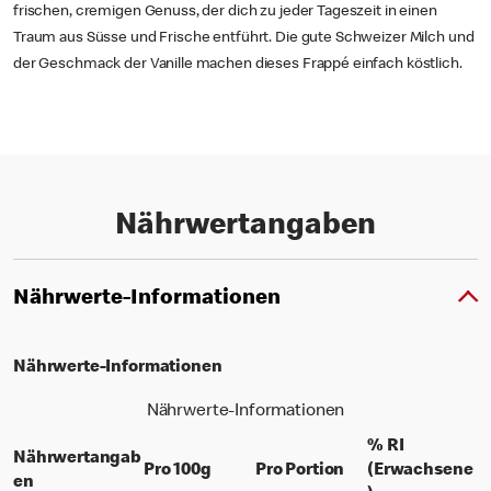
frischen, cremigen Genuss, der dich zu jeder Tageszeit in einen
Traum aus Süsse und Frische entführt. Die gute Schweizer Milch und
der Geschmack der Vanille machen dieses Frappé einfach köstlich.
Nährwertangaben
Nährwerte-Informationen
Nährwerte-Informationen
Nährwerte-Informationen
% RI
Nährwertangab
per 100 grams
per portion
Pro 100g
Pro Portion
(Erwachsene
en