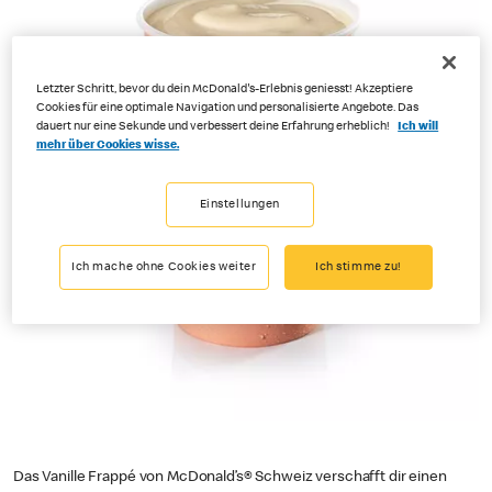
Letzter Schritt, bevor du dein McDonald's-Erlebnis geniesst! Akzeptiere
Cookies für eine optimale Navigation und personalisierte Angebote. Das
dauert nur eine Sekunde und verbessert deine Erfahrung erheblich!
Ich will
mehr über Cookies wisse.
Einstellungen
Ich mache ohne Cookies weiter
Ich stimme zu!
Das Vanille Frappé von McDonald’s® Schweiz verschafft dir einen