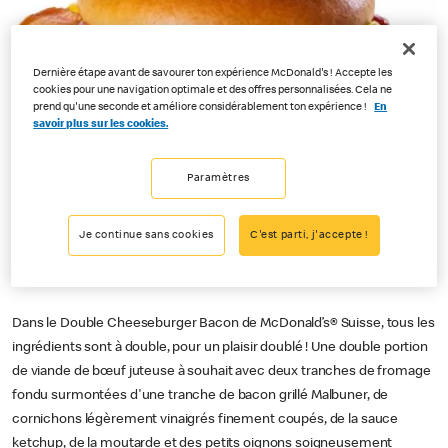
Dernière étape avant de savourer ton expérience McDonald's ! Accepte les
cookies pour une navigation optimale et des offres personnalisées. Cela ne
prend qu'une seconde et améliore considérablement ton expérience !
En
savoir plus sur les cookies.
Paramètres
Je continue sans cookies
C'est parti, j'accepte !
Dans le Double Cheeseburger Bacon de McDonald’s® Suisse, tous les
ingrédients sont à double, pour un plaisir doublé ! Une double portion
de viande de bœuf juteuse à souhait avec deux tranches de fromage
fondu surmontées d'une tranche de bacon grillé Malbuner, de
cornichons légèrement vinaigrés finement coupés, de la sauce
ketchup, de la moutarde et des petits oignons soigneusement