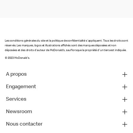
Les conditions générales du site et la politique de confidentialité s'appliquent. Tous les droits sont
réservés. Les marques, logos et illustrations affichés sont des marques déposées et non
déposées et des droits d'auteur de McDonald's, sauf lorsque la propriété d'un tiers est indiquée.
© 2023 McDonald's.
A propos
Engagement
Services
Newsroom
Nous contacter