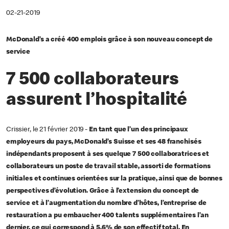
02-21-2019
McDonald’s a créé 400 emplois grâce à son nouveau concept de
service
7 500 collaborateurs
assurent l’hospitalité
Crissier, le 21 février 2019 -
En tant que l’un des principaux
employeurs du pays, McDonald’s Suisse et ses 48 franchisés
indépendants proposent à ses quelque 7 500 collaboratrices et
collaborateurs un poste de travail stable, assorti de formations
initiales et continues orientées sur la pratique, ainsi que de bonnes
perspectives d’évolution. Grâce à l’extension du concept de
service et à l’augmentation du nombre d’hôtes, l’entreprise de
restauration a pu embaucher 400 talents supplémentaires l’an
dernier, ce qui correspond à 5.6% de son effectif total. En