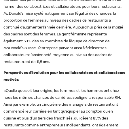
former des collaboratrices et collaborateurs pour leurs restaurants.
McDonald’s mise systématiquement sur l’égalité des chances: la
proportion de femmes au niveau des cadres de restaurants a
continué d’augmenter l’année dernière. Aujourd’hui, près de la moitié
des cadres sont des femmes. La gent féminine représente
également 50% des six membres de l’équipe de direction de
McDonald’s Suisse. L’entreprise parvient ainsi à fidéliser ses
collaborateurs: l’ancienneté moyenne au niveau des cadres de
restaurants est de 11,5 ans.
Perspectives d’évolution pour les collaboratrices et collaborateurs
motivés
«Quelle que soit leur origine, les femmes et les hommes ont chez
nous les mêmes chances de carrière», souligne la responsable RH.
Ainsi par exemple, un cinquième des managers de restaurant ont
commencé leur carrière en tant qu’équipier au comptoir ou en
cuisine et plus d’un tiers des franchisés, qui gèrent 85% des
restaurants comme entrepreneurs indépendants, ont également