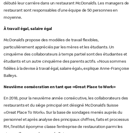
débuté leur carrière dans un restaurant McDonald’s. Les managers de
restaurant sont responsables d’une équipe de 50 personnes en
moyenne.
À travail égal, salaire égal
McDonald’s propose des modèles de travail flexibles,
particulièrement appréciés par les mères et les étudiants. Un
cinquième des collaborateurs à temps partiel sont des étudiantes et
étudiants et un autre cinquième des parents actifs. «Nous sommes
fidèles à la devise à travail égal, salaire égal», explique Anne-Françoise
Balleys.
Neuvième consécration en tant que «Great Place to Work»
En 2018, pour la neuvième année consécutive, les collaborateurs des
restaurants et du siège principal ont désigné McDonald’s Suisse
«Great Place To Work». Sur la base de sondages menés auprès du
personnel et après analyse des principaux chiffres, faits et processus
RH, l’institut éponyme classe l’entreprise de restauration parmi les