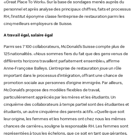
«Great Place To Work». Sur la base de sondages menés auprès du
personnel et après analyse des principaux chiffres, faits et processus
RH, l’institut éponyme classe l’entreprise de restauration parmi les
cinq meilleurs employeurs de Suisse.
A travail égal, salaire égal
Parmi ses 7 100 collaborateurs, McDonald’s Suisse compte plus de
125 nationalités. «Nous sommes fiers du fait que des gens venus de
différents horizons travaillent parfaitement ensemble», affirme
Anne-Françoise Balleys. L’entreprise de restauration joue un rôle
important dans le processus d’intégration, offrant une chance de
promotion sociale aux personnes d’origine immigrée. Par ailleurs,
McDonald’s propose des modèles flexibles de travail,
particulièrement appréciés par les mères et les étudiants. Un
cinquième des collaborateurs à temps partiel sont des étudiantes et
étudiants, un autre cinquième des parents actifs. «Quelle que soit
leur origine, les femmes et les hommes ont chez nous les mêmes
chances de carrière», souligne la responsable RH. Les femmes sont
représentées à tous les échelons, que ce soit en tant que gérantes,