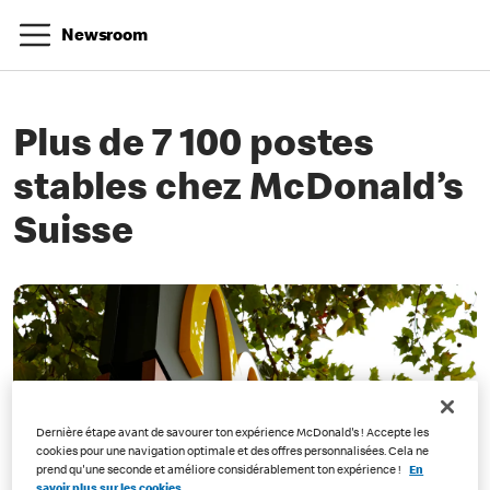
Newsroom
Plus de 7 100 postes
stables chez McDonald’s
Suisse
Dernière étape avant de savourer ton expérience McDonald's ! Accepte les
cookies pour une navigation optimale et des offres personnalisées. Cela ne
prend qu'une seconde et améliore considérablement ton expérience !
En
savoir plus sur les cookies.