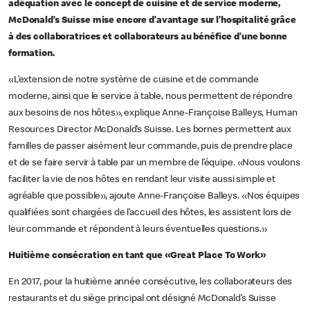
adéquation avec le concept de cuisine et de service moderne,
McDonald’s Suisse mise encore d’avantage sur l’hospitalité grâce
à des collaboratrices et collaborateurs au bénéfice d’une bonne
formation.
«L’extension de notre système de cuisine et de commande
moderne, ainsi que le service à table, nous permettent de répondre
aux besoins de nos hôtes», explique Anne-Françoise Balleys, Human
Resources Director McDonald’s Suisse. Les bornes permettent aux
familles de passer aisément leur commande, puis de prendre place
et de se faire servir à table par un membre de l’équipe. «Nous voulons
faciliter la vie de nos hôtes en rendant leur visite aussi simple et
agréable que possible», ajoute Anne-Françoise Balleys. «Nos équipes
qualifiées sont chargées de l’accueil des hôtes, les assistent lors de
leur commande et répondent à leurs éventuelles questions.»
Huitième consécration en tant que «Great Place To Work»
En 2017, pour la huitième année consécutive, les collaborateurs des
restaurants et du siège principal ont désigné McDonald’s Suisse