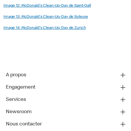
Image 12: McDonald's Clean-Up-Day de Saint-Gall
Image 13: McDonald's Clean-Up-Day de Soleure
Image 14: McDonald's Clean-Up-Day de Zurich
A propos
Engagement
Services
Newsroom
Nous contacter