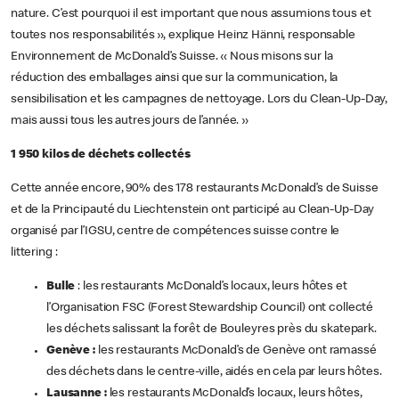
nature. C’est pourquoi il est important que nous assumions tous et
toutes nos responsabilités », explique Heinz Hänni, responsable
Environnement de McDonald’s Suisse. « Nous misons sur la
réduction des emballages ainsi que sur la communication, la
sensibilisation et les campagnes de nettoyage. Lors du Clean-Up-Day,
mais aussi tous les autres jours de l’année. »
1
950 kilos de déchets collectés
Cette année encore, 90% des 178 restaurants McDonald’s de Suisse
et de la Principauté du Liechtenstein ont participé au Clean-Up-Day
organisé par l’IGSU, centre de compétences suisse contre le
littering :
Bulle
: les restaurants McDonald’s locaux, leurs hôtes et
l’Organisation FSC (Forest Stewardship Council) ont collecté
les déchets salissant la forêt de Bouleyres près du skatepark.
Genève :
les restaurants McDonald’s de Genève ont ramassé
des déchets dans le centre-ville, aidés en cela par leurs hôtes.
Lausanne :
les restaurants McDonald’s locaux, leurs hôtes,