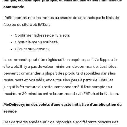
Simple, économique, pratique, et sans aucune valeur minimale de
commande
L’hôte commande les menus ou snacks de son choix par le biais de
l’app ou du site web EAT.ch:
Confirmer l’adresse de livraison.
Choisir le menu souhaité.
Cliquer sur «envoi».
La commande peut être réglée soit en espèces, soit via l’app ou le
site web. Il n’y a pas de valeur minimum de commande. Les hôtes
peuvent commander la plupart des produits disponibles dans les
restaurants et McCafés, et ce, tous les jours à partir de 10h00 et
jusqu’à la fermeture du restaurant concerné. Il faut compter au
maximum 30 minutes entre la commande via EAT.ch et la livraison.
McDelivery: un des volets d’une vaste initiative d’amélioration du
service
Ces dernières années, afin de répondre aux différents besoins des