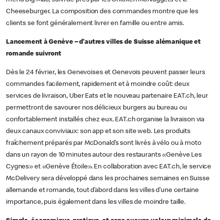
Cheeseburger. La composition des commandes montre que les
clients se font généralement livrer en famille ou entre amis.
Lancement à Genève – d’autres villes de Suisse alémanique et
romande suivront
Dès le 24 février, les Genevoises et Genevois peuvent passer leurs
commandes facilement, rapidement et à moindre coût: deux
services de livraison, Uber Eats et le nouveau partenaire EAT.ch, leur
permettront de savourer nos délicieux burgers au bureau ou
confortablement installés chez eux. EAT.ch organise la livraison via
deux canaux conviviaux: son app et son site web. Les produits
fraîchement préparés par McDonald’s sont livrés à vélo ou à moto
dans un rayon de 10 minutes autour des restaurants «Genève Les
Cygnes» et «Genève Étoile». En collaboration avec EAT.ch, le service
McDelivery sera développé dans les prochaines semaines en Suisse
allemande et romande, tout d’abord dans les villes d’une certaine
importance, puis également dans les villes de moindre taille.