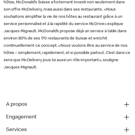
hôtes, McDonald’s Suisse a fortement investi non seulement dans
son offre McDelivery, mais aussi dans ses restaurants. «Nous
souhaitons simplifier la vie de nos hôtes au restaurant grâce à un
service personnalisé et à la rapidité du service McDrive» explique
Jacques Mignault. McDonald’s propose déjà un service à table dans
environ 80% de ses 170 restaurants de Suisse et enrichit
continuellement ce concept. «Nous voulons être au service de nos
hôtes – simplement, rapidement, et si possible partout. C’est dans ce
sens que McDelivery joue lui aussi un rôle important», souligne
Jacques Mignault.
A propos
Engagement
Services