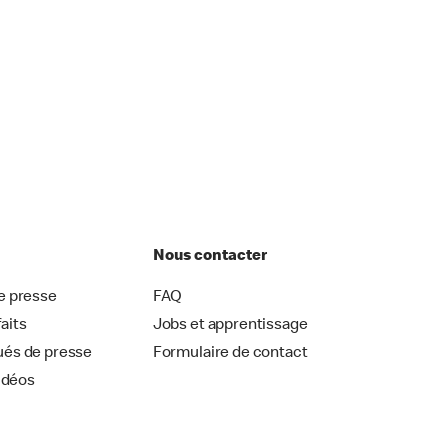
Nous contacter
 presse
FAQ
faits
Jobs et apprentissage
és de presse
Formulaire de contact
idéos