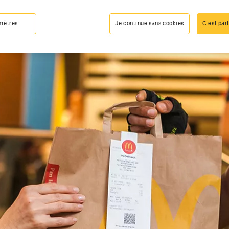
mètres
Je continue sans cookies
C'est part