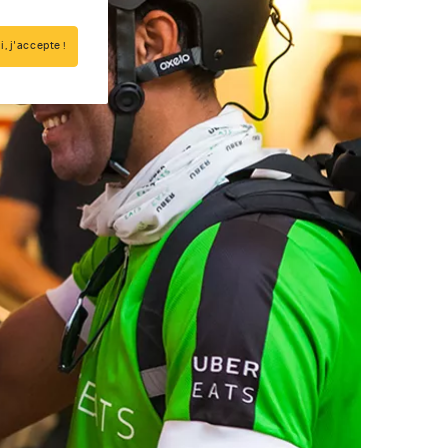
i, j'accepte !