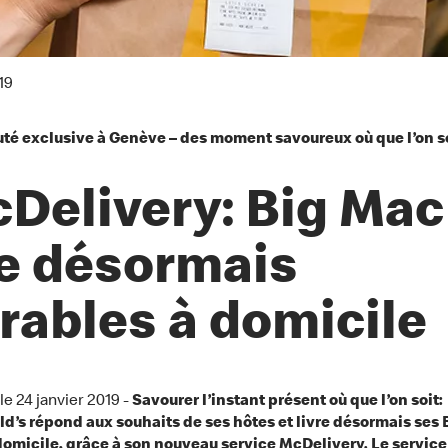
19
é exclusive à Genève – des moment savoureux où que l’on s
Delivery: Big Mac
e désormais
vrables à domicile
 le 24 janvier 2019 -
Savourer l’instant présent où que l’on soit:
’s répond aux souhaits de ses hôtes et livre désormais ses
domicile, grâce à son nouveau service McDelivery. Le service