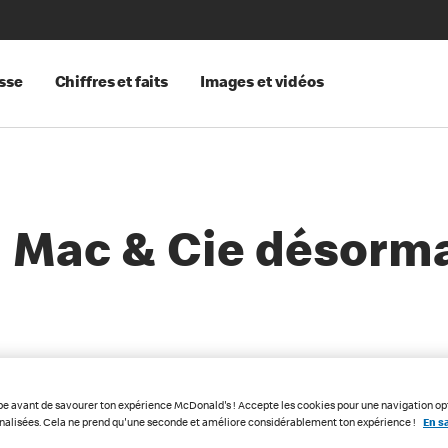
sse
Chiffres et faits
Images et vidéos
 Mac & Cie désormai
pe avant de savourer ton expérience McDonald's ! Accepte les cookies pour une navigation op
nnalisées. Cela ne prend qu'une seconde et améliore considérablement ton expérience !
En sa