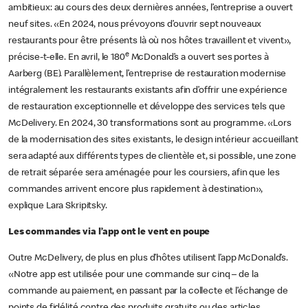
ambitieux: au cours des deux dernières années, l’entreprise a ouvert
neuf sites. «En 2024, nous prévoyons d’ouvrir sept nouveaux
restaurants pour être présents là où nos hôtes travaillent et vivent»,
e
précise-t-elle. En avril, le 180
McDonald’s a ouvert ses portes à
Aarberg (BE). Parallèlement, l’entreprise de restauration modernise
intégralement les restaurants existants afin d’offrir une expérience
de restauration exceptionnelle et développe des services tels que
McDelivery. En 2024, 30 transformations sont au programme. «Lors
de la modernisation des sites existants, le design intérieur accueillant
sera adapté aux différents types de clientèle et, si possible, une zone
de retrait séparée sera aménagée pour les coursiers, afin que les
commandes arrivent encore plus rapidement à destination»,
explique Lara Skripitsky.
Les commandes via l’app ont le vent en poupe
Outre McDelivery, de plus en plus d’hôtes utilisent l’app McDonald’s.
«Notre app est utilisée pour une commande sur cinq – de la
commande au paiement, en passant par la collecte et l’échange de