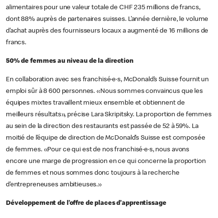
alimentaires pour une valeur totale de CHF 235 millions de francs,
dont 88% auprès de partenaires suisses. L’année dernière, le volume
d’achat auprès des fournisseurs locaux a augmenté de 16 millions de
francs.
50% de femmes au niveau de la direction
En collaboration avec ses franchisé·e·s, McDonald’s Suisse fournit un
emploi sûr à 8 600 personnes. «Nous sommes convaincus que les
équipes mixtes travaillent mieux ensemble et obtiennent de
meilleurs résultats», précise Lara Skripitsky. La proportion de femmes
au sein de la direction des restaurants est passée de 52 à 59%. La
moitié de l’équipe de direction de McDonald’s Suisse est composée
de femmes. «Pour ce qui est de nos franchisé·e·s, nous avons
encore une marge de progression en ce qui concerne la proportion
de femmes et nous sommes donc toujours à la recherche
d’entrepreneuses ambitieuses.»
Développement de l’offre de places d’apprentissage