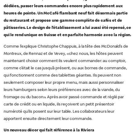
dédiées, passer leurs commandes encore plus rapidement aux
heures de pointe. Un McCafé flambant neuf fait désormais partie
du restaurant et propose une gamme complète de cafés et de
pâtisseries. Le design de l’établissement a lui aussi été repensé, ce
qui le rend unique en Suisse et en parfaite harmonie avec la région.
Comme l’explique Christophe Chappuis, à la tête des McDonald’s de
Montreux, de Rennaz et de Vevey, «chez nous, les hôtes peuvent
maintenant choisir comment ils veulent commander: au comptoir,
comme c’était le cas jusqu’à présent, ou aux bornes de commande,
qui fonctionnent comme des tablettes géantes. Ils peuvent non
seulement composer leur propre menu, mais aussi personnaliser
leurs hamburgers selon leurs préférences avec de la viande, du
fromage ou du bacon». Après avoir passé commande et réglé par
carte de crédit ou en liquide, ils reçoivent un petit présentoir
numéroté qu’ils posent sur leur table. Les collaborateurs leur
apportent ensuite directement leur commande.
Un nouveau décor qui fait référence à la Riviera