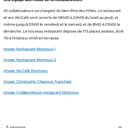
Une équipe bien rodée de 45 collaborateurs
45 collaborateurs se chargent du bien-être des hôtes. Le restaurant
et son McCafé sont ouverts de 08h00 à 23h00 du lundi au jeudi, et
même jusqu’à 01h00 le vendredi et le samedi, et de 9h00 à 23h00 le
dimanche. Le nouveau restaurant dispose de 175 places assises, dont
110 à l’intérieur et 65 en terrasse.
Image: Restaurant Montreux 1
Image: Restaurant Montreux 2
Image: McCafé Montreux
Image: Christophe Chappuis, franchisé
Image: Collaborateurs restaurant Montreux
A propos