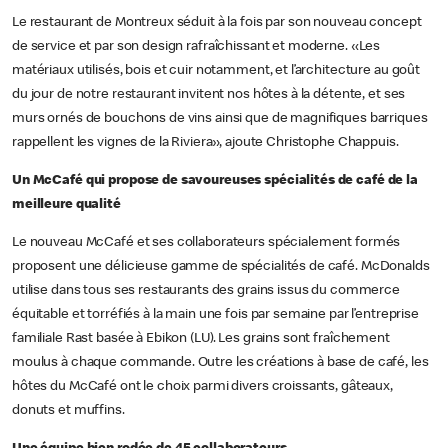
Le restaurant de Montreux séduit à la fois par son nouveau concept
de service et par son design rafraîchissant et moderne. «Les
matériaux utilisés, bois et cuir notamment, et l’architecture au goût
du jour de notre restaurant invitent nos hôtes à la détente, et ses
murs ornés de bouchons de vins ainsi que de magnifiques barriques
rappellent les vignes de la Riviera», ajoute Christophe Chappuis.
Un McCafé qui propose de savoureuses spécialités de café de la
meilleure qualité
Le nouveau McCafé et ses collaborateurs spécialement formés
proposent une délicieuse gamme de spécialités de café. McDonalds
utilise dans tous ses restaurants des grains issus du commerce
équitable et torréfiés à la main une fois par semaine par l’entreprise
familiale Rast basée à Ebikon (LU). Les grains sont fraîchement
moulus à chaque commande. Outre les créations à base de café, les
hôtes du McCafé ont le choix parmi divers croissants, gâteaux,
donuts et muffins.