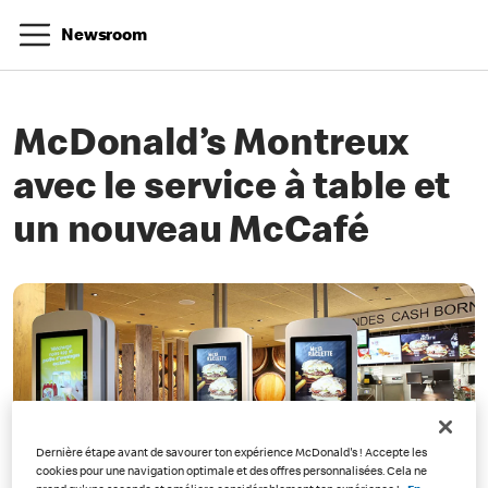
Newsroom
McDonald’s Montreux
avec le service à table et
un nouveau McCafé
Dernière étape avant de savourer ton expérience McDonald's ! Accepte les
cookies pour une navigation optimale et des offres personnalisées. Cela ne