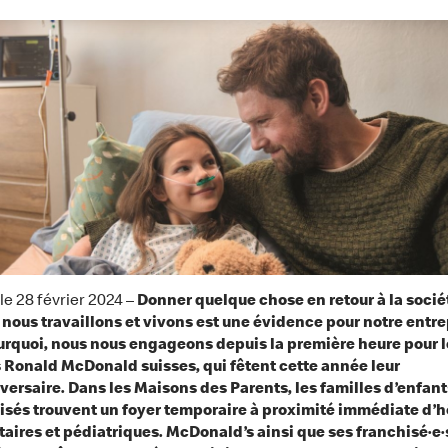
 le 28 février 2024 –
Donner quelque chose en retour à la socié
 nous travaillons et vivons est une évidence pour notre entre
urquoi, nous nous engageons depuis la première heure pour l
Ronald McDonald suisses, qui fêtent cette année leur
ersaire. Dans les Maisons des Parents, les familles d’enfant
isés trouvent un foyer temporaire à proximité immédiate d’
taires et pédiatriques. McDonald’s ainsi que ses franchisé·e·