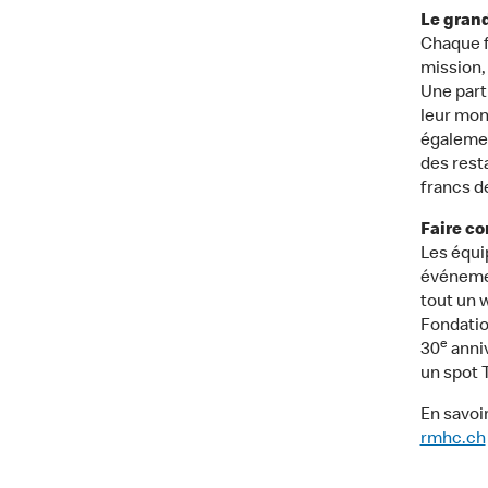
Le gran
Chaque 
mission, 
Une part
leur mon
égalemen
des rest
francs d
Faire co
Les équi
événemen
tout un 
Fondatio
e
30
anniv
un spot 
En savoi
rmhc.ch