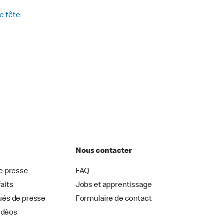
e fête
Nous contacter
 presse
FAQ
faits
Jobs et apprentissage
és de presse
Formulaire de contact
idéos