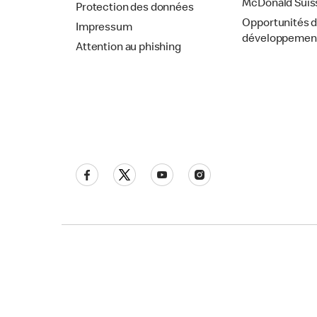
McDonald Suis
Protection des données
Opportunités 
Impressum
développemen
Attention au phishing