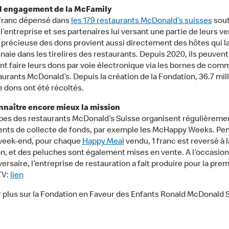
d engagement de la McFamily
franc dépensé dans
les 179 restaurants McDonald’s suisses
sout
l’entreprise et ses partenaires lui versant une partie de leurs ve
 précieuse des dons provient aussi directement des hôtes qui l
naie dans les tirelires des restaurants. Depuis 2020, ils peuvent
t faire leurs dons par voie électronique via les bornes de co
aurants McDonald’s. Depuis la création de la Fondation, 36.7 mil
e dons ont été récoltés.
nnaître encore mieux la mission
pes des restaurants McDonald’s Suisse organisent régulièreme
ts de collecte de fonds, par exemple les McHappy Weeks. Pe
week-end, pour chaque
Happy Meal
vendu, 1 franc est reversé à l
n, et des peluches sont également mises en vente. A l’occasion
ersaire, l’entreprise de restauration a fait produire pour la prem
TV:
lien
r plus sur la Fondation en Faveur des Enfants Ronald McDonald 