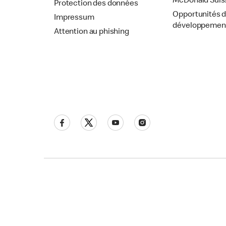
McDonald Suis
Protection des données
Opportunités 
Impressum
développemen
Attention au phishing