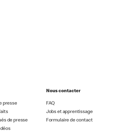
Nous contacter
 presse
FAQ
faits
Jobs et apprentissage
és de presse
Formulaire de contact
idéos