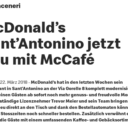
ceneri
Donald’s
nt’Antonino jetzt
u mit McCafé
 22. März 2018 -
McDonald’s hat in den letzten Wochen sein
nt in Sant'Antonino an der Via Gorelle 8 komplett modernisi
einen Gästen ab sofort noch mehr genuss- und freudvolle M
bständige Lizenznehmer Trevor Meier und sein Team bringen
eu direkt an den Tisch und dank den Bestellautomaten könn
 Stosszeiten noch schneller bestellen. Zusätzlich verwöhnt 
die Gäste mit einem umfassenden Kaffee- und Gebäcksortim