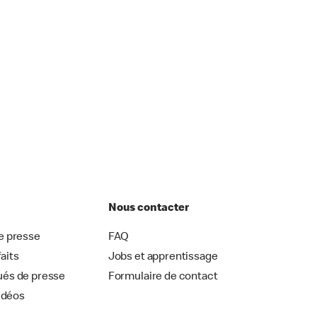
Nous contacter
 presse
FAQ
faits
Jobs et apprentissage
és de presse
Formulaire de contact
idéos