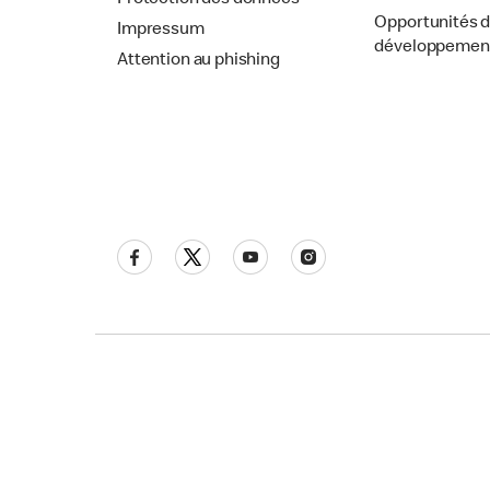
Protection des données
Opportunités 
Impressum
développemen
Attention au phishing