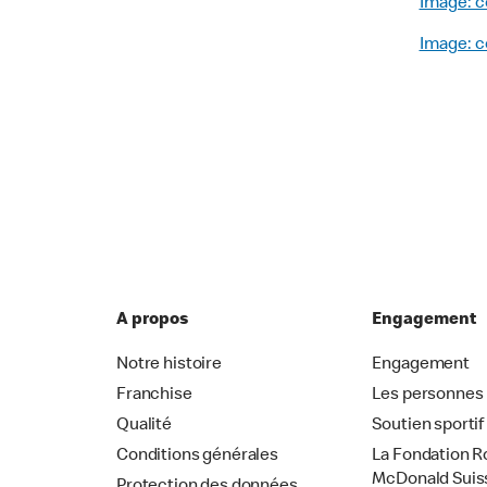
Image: c
Image: c
A propos
Engagement
Notre histoire
Engagement
Franchise
Les personnes
Qualité
Soutien sportif
Conditions générales
La Fondation R
McDonald Suis