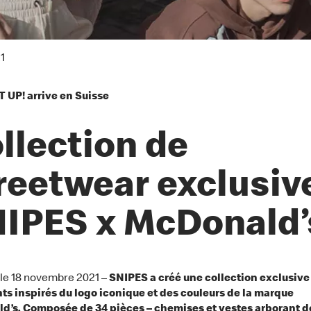
21
 UP! arrive en Suisse
llection de
reetwear exclusiv
IPES x McDonald’
, le 18 novembre 2021 –
SNIPES a créé une collection exclusive
s inspirés du logo iconique et des couleurs de la marque
d’s. Composée de 34 pièces – chemises et vestes arborant d