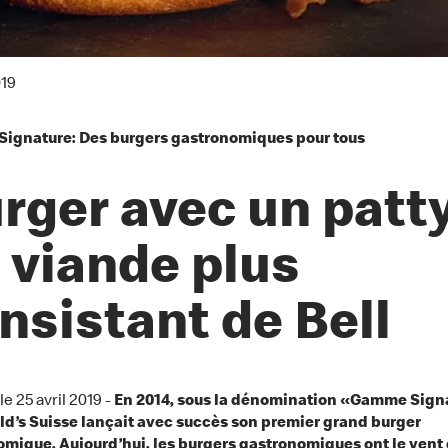
019
ignature: Des burgers gastronomiques pour tous
rger avec un patt
 viande plus
nsistant de Bell
 le 25 avril 2019 -
En 2014, sous la dénomination «Gamme Sign
’s Suisse lançait avec succès son premier grand burger
mique. Aujourd’hui, les burgers gastronomiques ont le vent