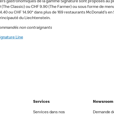
ers gastronomiques de la gamme Signature sont proposés au pr
 (The Classic) ou CHF 9.90 (The Farmer) ou sous forme de menu
4.40 ou CHF 14.90* dans plus de 169 restaurants McDonald’s en 
Principauté du Liechtenstein.
commandés non contraignants
ignature Line
Services
Newsroom
Services dans nos
Demande de