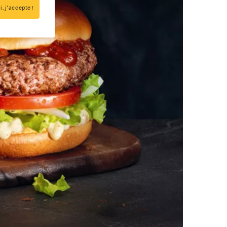
i, j'accepte !