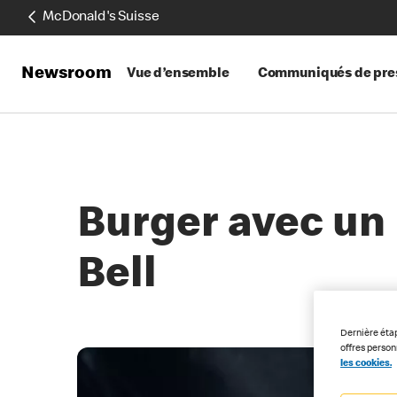
McDonald's Suisse
Newsroom
Vue d’ensemble
Communiqués de pre
Burger avec un 
Bell
Dernière éta
offres perso
les cookies.