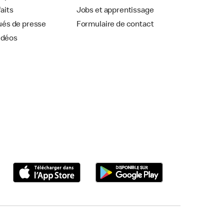
faits
Jobs et apprentissage
és de presse
Formulaire de contact
idéos