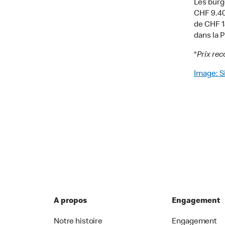
Les burg
CHF 9.40
de CHF 1
dans la 
*
Prix re
Image: S
A propos
Engagement
Notre histoire
Engagement