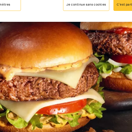
mètres
Je continue sans cookies
C'est part