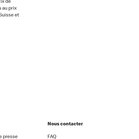
ix de
 au prix
Suisse et
Nous contacter
 presse
FAQ