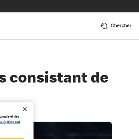
Chercher
s consistant de
timale et des
voir plus sur