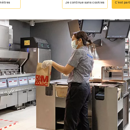
mètres
Je continue sans cookies
C'est part