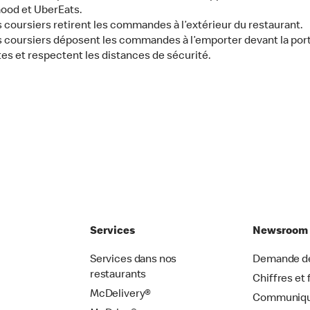
ood et UberEats.
 coursiers retirent les commandes à l’extérieur du restaurant.
 coursiers déposent les commandes à l’emporter devant la por
es et respectent les distances de sécurité.
Services
Newsroom
Services dans nos
Demande de
restaurants
Chiffres et 
McDelivery®
Communiqu