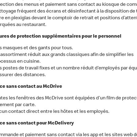
lection des menus et paiement sans contact au kiosque de co
toyage fréquent des écrans et désinfectant à la disposition de 
re en plexiglas devant le comptoir de retrait et positions d’atten
rquées au restaurant.
res de protection supplémentaires pour le personnel
 masques et des gants pour tous.
assortiment réduit aux grands classiques afin de simplifier les
cessus en cuisine.
 postes de travail fixes et un nombre réduit d’employés par équ
ssurer des distances.
ce sans contact au McDrive
tes les fenêtres des McDrive sont équipées d’un film de protec
ement par carte.
un contact direct entre les hôtes et les employés.
ce sans contact pour McDelivery
mande et paiement sans contact via les app et les sites web d