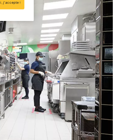
i, j'accepte !