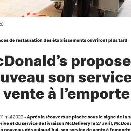
20
ces de restauration des établissements ouvriront plus tard
Donald’s propose
uveau son servic
 vente à l’emport
 11 mai 2020 -
Après la réouverture placée sous le signe de la s
ive et du service de livraison McDelivery le 27 avril, McDona
à nouveau, dès aujourd’hui, son service de vente à l’emporter