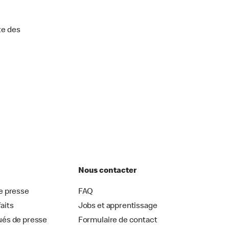
te des
Nous contacter
 presse
FAQ
faits
Jobs et apprentissage
és de presse
Formulaire de contact