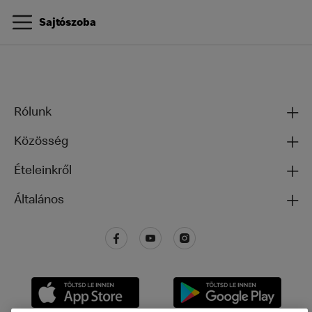
Sajtószoba
Rólunk
Közösség
Ételeinkről
Általános