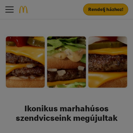
Rendelj házhoz!
Ikonikus marhahúsos
szendvicseink megújultak