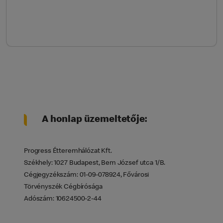
A honlap üzemeltetője:
Progress Étteremhálózat Kft.
Székhely: 1027 Budapest, Bem József utca 1/B.
Cégjegyzékszám: 01-09-078924, Fővárosi
Törvényszék Cégbírósága
Adószám: 10624500-2-44