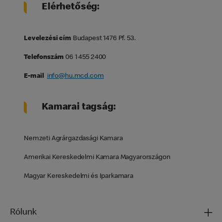
Elérhetőség:
Levelezési cím
Budapest 1476 Pf. 53.
Telefonszám
06 1 455 2400
E-mail
info@hu.mcd.com
Kamarai tagság:
Nemzeti Agrárgazdasági Kamara
Amerikai Kereskedelmi Kamara Magyarországon
Magyar Kereskedelmi és Iparkamara
Rólunk