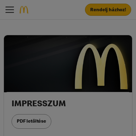
Rendelj házhoz!
IMPRESSZUM
PDF letöltése