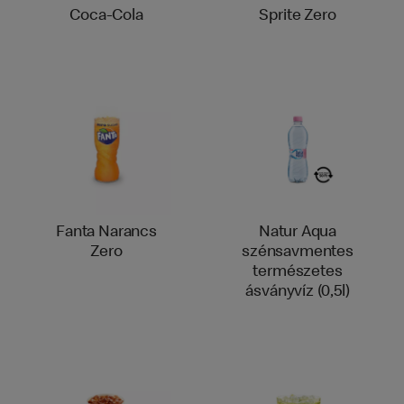
Coca-Cola
Sprite Zero
Fanta Narancs
Natur Aqua
Zero
szénsavmentes
természetes
ásványvíz (0,5l)