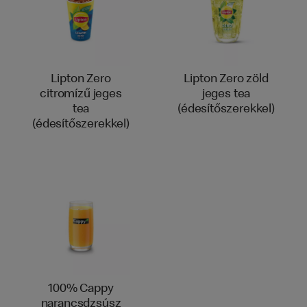
Lipton Zero
Lipton Zero zöld
citromízű jeges
jeges tea
tea
(édesítőszerekkel)
(édesítőszerekkel)
100% Cappy
narancsdzsúsz