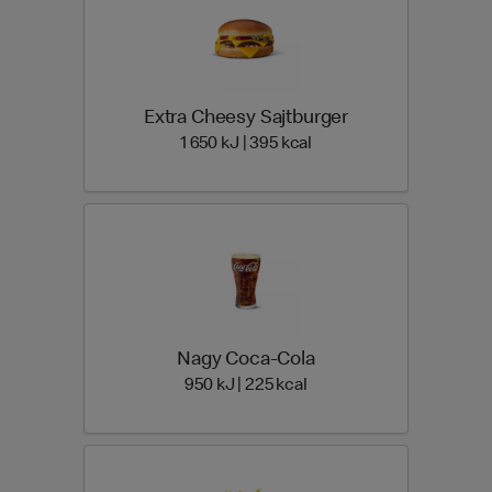
Extra Cheesy Sajtburger
1 650 Energia | 395 Ener
1 650 kJ | 395 kcal
Nagy Coca-Cola
950 Energia | 225 Energi
950 kJ | 225 kcal