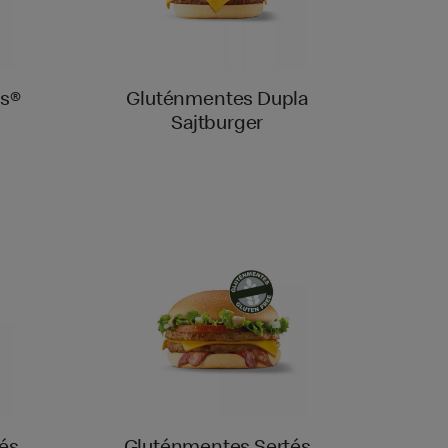
s®
Gluténmentes Dupla
Sajtburger