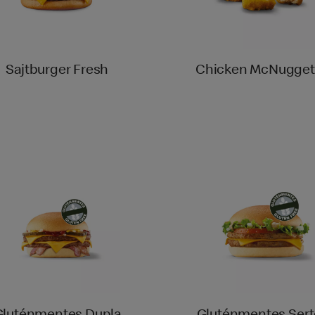
Sajtburger Fresh
Chicken McNugget