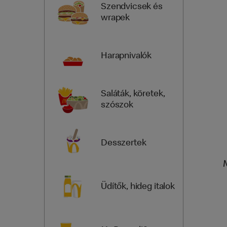
Szendvicsek és
wrapek
Harapnivalók
Saláták, köretek,
szószok
Desszertek
Üdítők, hideg italok