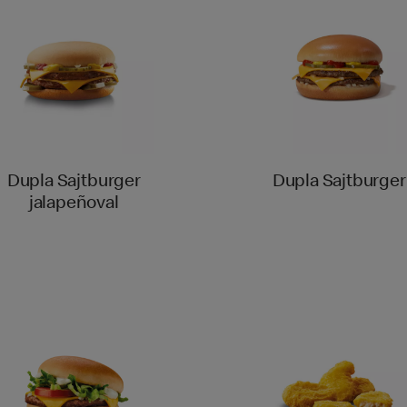
Dupla Sajtburger
Dupla Sajtburger
jalapeñoval