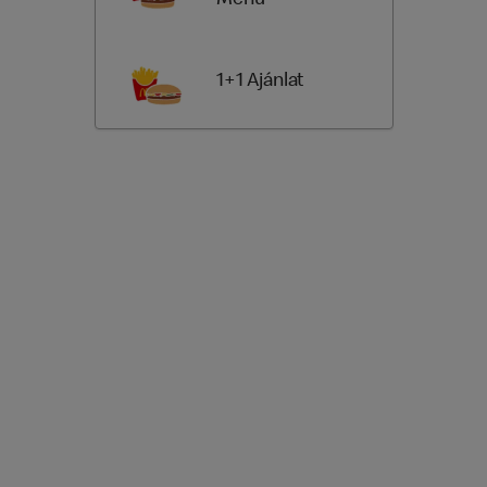
1+1 Ajánlat