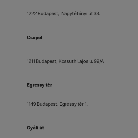
1222 Budapest, Nagytétényi út 33.
Csepel
1211 Budapest, Kossuth Lajos u. 99/A
Egressy tér
1149 Budapest, Egressy tér 1.
Gyáli út