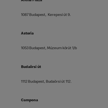
Aréna Pláza
1087 Budapest, Kerepesi út 9.
Astoria
1053 Budapest, Múzeum körút 1/b
Budaörsi út
1112 Budapest, Budaörsi út 112.
Campona