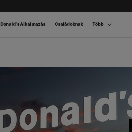
Donald's Alkalmazás
Családoknak
Több