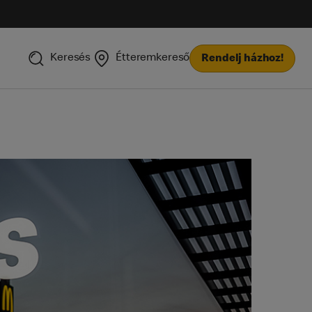
Keresés
Étteremkereső
Rendelj házhoz!