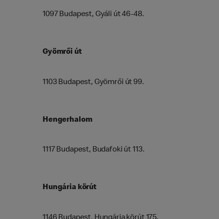
1097 Budapest, Gyáli út 46-48.
Gyömrői út
1103 Budapest, Gyömrői út 99.
Hengerhalom
1117 Budapest, Budafoki út 113.
Hungária körút
1146 Budapest, Hungária körút 175.