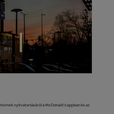
ttermek nyitvatartásáról a McDonald's appban és az