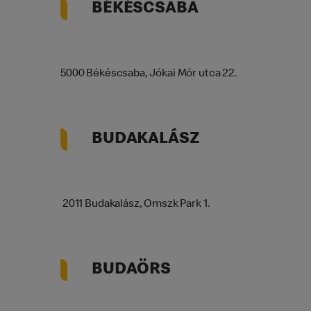
BÉKÉSCSABA
5000 Békéscsaba, Jókai Mór utca 22.
BUDAKALÁSZ
2011 Budakalász, Omszk Park 1.
BUDAÖRS