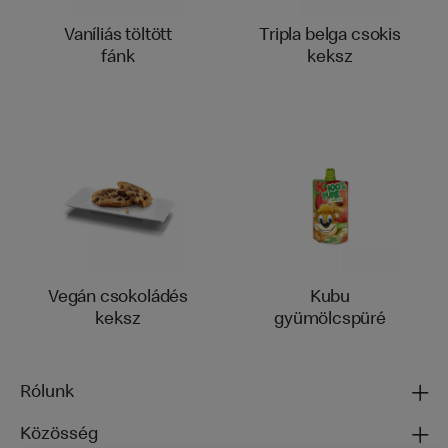
Vaníliás töltött
Tripla belga csokis
fánk
keksz
Vegán csokoládés
Kubu
keksz
gyümölcspüré
Rólunk
Közösség