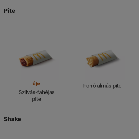
Pite
Újra
Forró almás pite
Szilvás-fahéjas
pite
Shake