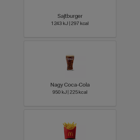
Sajtburger
1 243 Energia | 297 Ener
1 243 kJ | 297 kcal
Nagy Coca-Cola
950 Energia | 225 Energi
950 kJ | 225 kcal