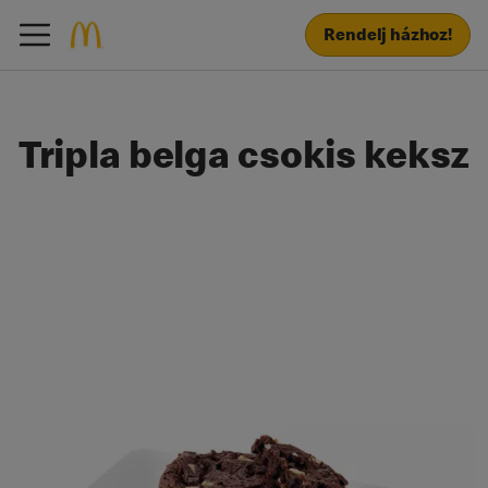
Rendelj házhoz!
Tripla belga csokis keksz