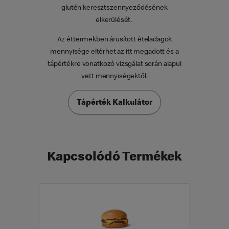
glutén keresztszennyeződésének
elkerülését.
Az éttermekben árusított ételadagok
mennyisége eltérhet az itt megadott és a
tápértékre vonatkozó vizsgálat során alapul
vett mennyiségektől.
Tápérték Kalkulátor
Kapcsolódó Termékek