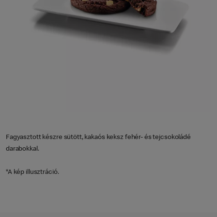
Fagyasztott készre sütött, kakaós keksz fehér- és tejcsokoládé
darabokkal.
*A kép illusztráció.