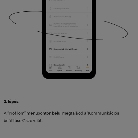
2. lépés
A “Profilom” menüponton belül megtalálod a “Kommunikációs
beállítások” szekciót.