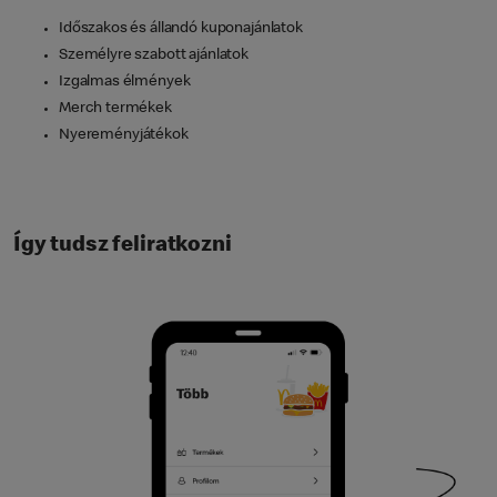
Időszakos és állandó kuponajánlatok
Személyre szabott ajánlatok
Izgalmas élmények
Merch termékek
Nyereményjátékok
Így tudsz feliratkozni