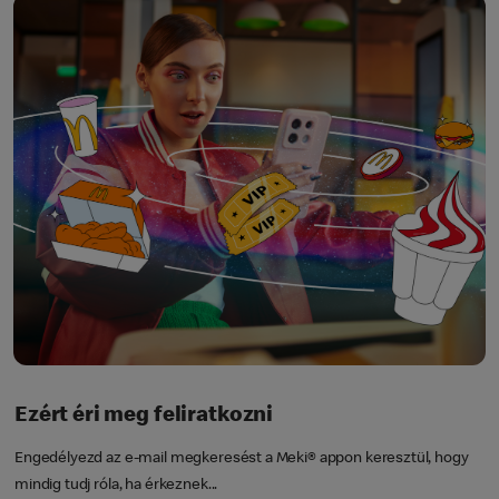
Ezért éri meg feliratkozni
Engedélyezd az e-mail megkeresést a Meki® appon keresztül, hogy
mindig tudj róla, ha érkeznek...