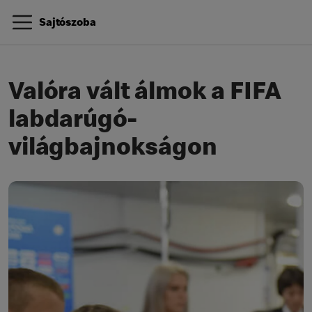
Sajtószoba
Valóra vált álmok a FIFA
labdarúgó-
világbajnokságon