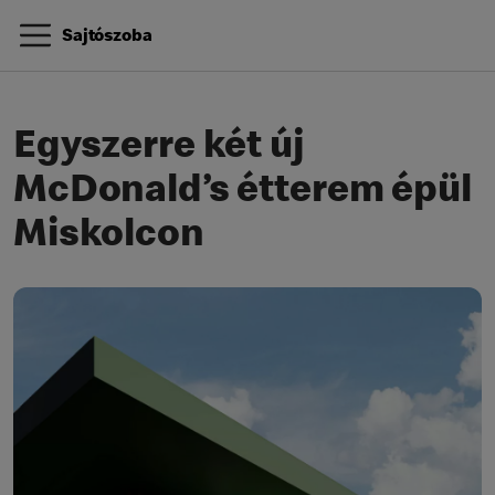
Sajtószoba
Egyszerre két új
McDonald’s étterem épül
Miskolcon