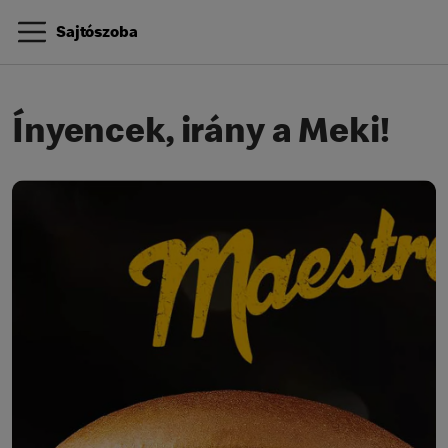
Sajtószoba
Ínyencek, irány a Meki!