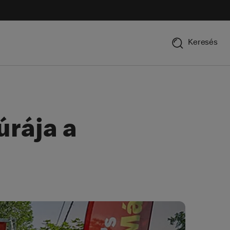
Keresés
úrája a