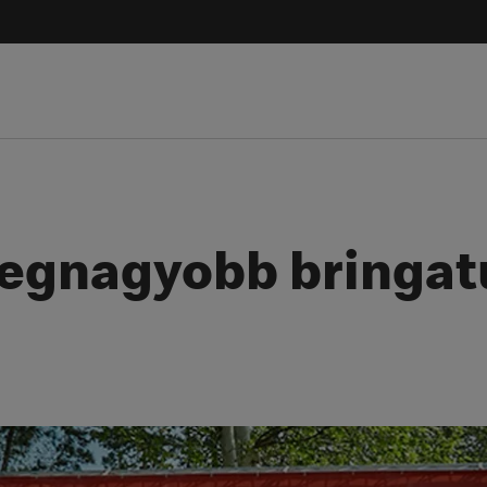
legnagyobb bringat