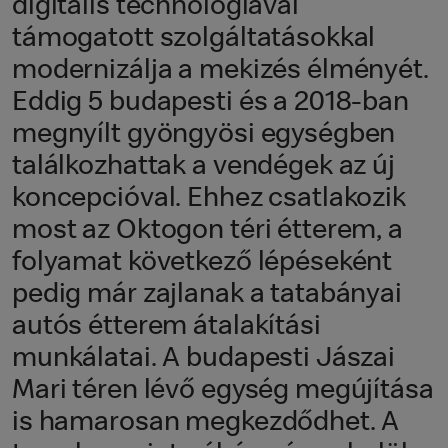
digitális technológiával
támogatott szolgáltatásokkal
modernizálja a mekizés élményét.
Eddig 5 budapesti és a 2018-ban
megnyílt gyöngyösi egységben
találkozhattak a vendégek az új
koncepcióval. Ehhez csatlakozik
most az Oktogon téri étterem, a
folyamat következő lépéseként
pedig már zajlanak a tatabányai
autós étterem átalakítási
munkálatai. A budapesti Jászai
Mari téren lévő egység megújítása
is hamarosan megkezdődhet. A