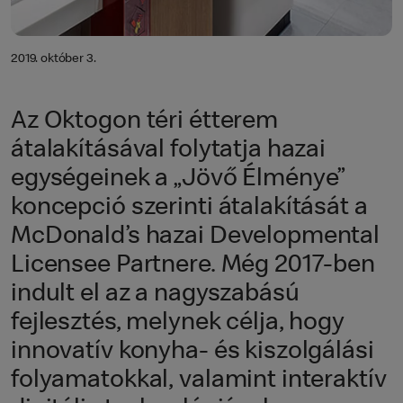
2019. október 3.
Az Oktogon téri étterem
átalakításával folytatja hazai
egységeinek a „Jövő Élménye”
koncepció szerinti átalakítását a
McDonald’s hazai Developmental
Licensee Partnere. Még 2017-ben
indult el az a nagyszabású
fejlesztés, melynek célja, hogy
innovatív konyha- és kiszolgálási
folyamatokkal, valamint interaktív