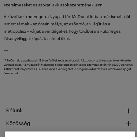
szerelmeseket és azokat, akik azok szeretnének lenni.
A következő hétvégén a Nyugati téri McDonald’s-ban már ismét a jól
ismert témák – az óceán mélye, az esőerdő, a világűr és a
metropolisz – várják a vendégeket, hogy továbbra is különleges
látványvilággal kápráztassák el őket.
---
*A McDonald's appba csak 16 éven felüliek regisztrálhatnak. A kuponok csak regisztrációt követően
válthatóak be. A Nyugati téri McDonald's étteremben péntek és szombat esténként 22:00 és hajnali
4:00 között fényfestés és DJ zene várja a vendégeket. A programváltoztatás és visszavonás jogát
fenntartjuk.
Rólunk
Közösség
Ételeinkről