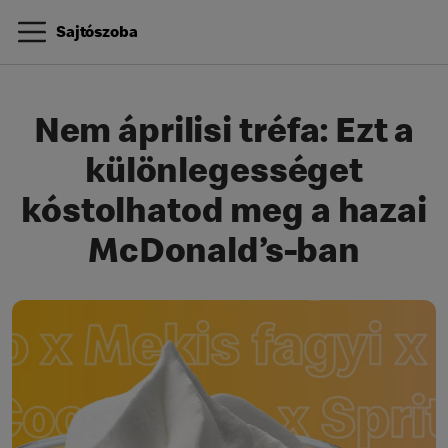
Sajtószoba
Nem áprilisi tréfa: Ezt a
különlegességet
kóstolhatod meg a hazai
McDonald’s-ban