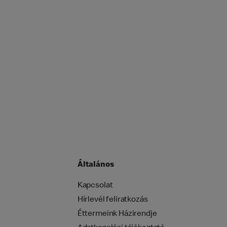
Általános
Kapcsolat
Hírlevél feliratkozás
Éttermeink Házirendje