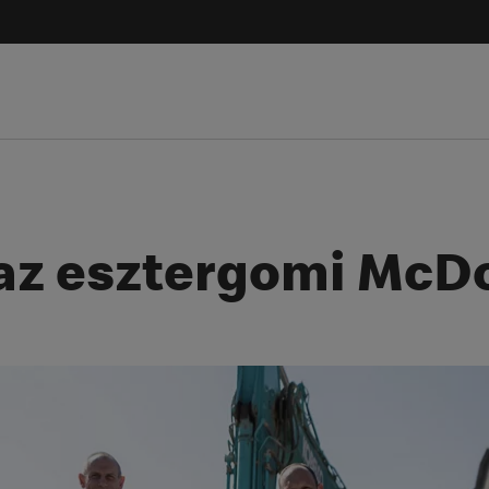
z esztergomi McDo