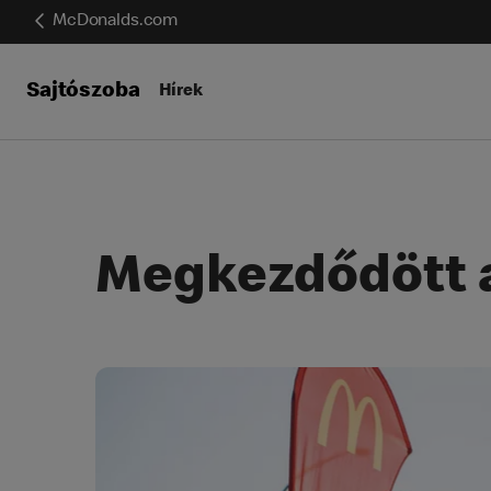
McDonalds.com
Sajtószoba
Hírek
Megkezdődött a