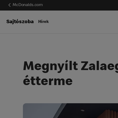
McDonalds.com
Sajtószoba
Hírek
Megnyílt Zalae
étterme