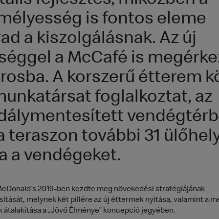
tális fejlesztés, miközben a
mélyesség is fontos eleme
ad a kiszolgálásnak. Az új
séggel a McCafé is megérke
árosba. A korszerű étterem k
munkatársat foglalkoztat, az
dálymentesített vendégtér
a teraszon további 31 ülőhel
ja a vendégeket.
McDonald’s 2019-ben kezdte meg növekedési stratégiájának
ítását, melynek két pillére az új éttermek nyitása, valamint a 
 átalakítása a „Jövő Élménye” koncepció jegyében.