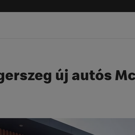
gerszeg új autós M