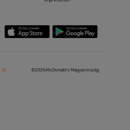
Impresszum
©2025 McDonald's Magyarország