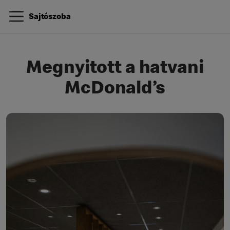
Sajtószoba
Megnyitott a hatvani
McDonald’s