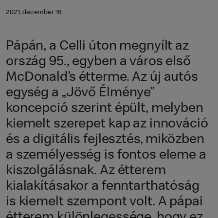
2021. december 16.
Pápán, a Celli úton megnyílt az
ország 95., egyben a város első
McDonald’s étterme. Az új autós
egység a „Jövő Élménye”
koncepció szerint épült, melyben
kiemelt szerepet kap az innováció
és a digitális fejlesztés, miközben
a személyesség is fontos eleme a
kiszolgálásnak. Az étterem
kialakításakor a fenntarthatóság
is kiemelt szempont volt. A pápai
étterem különlegessége, hogy ez