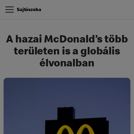
Sajtószoba
A hazai McDonald’s több
területen is a globális
élvonalban