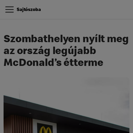
Sajtószoba
Szombathelyen nyílt meg
az ország legújabb
McDonald’s étterme