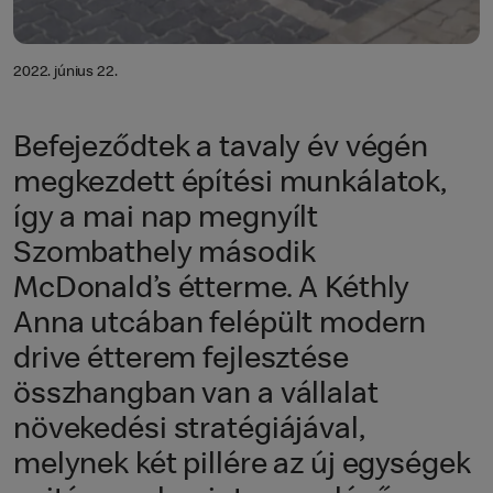
2022. június 22.
Befejeződtek a tavaly év végén
megkezdett építési munkálatok,
így a mai nap megnyílt
Szombathely második
McDonald’s étterme. A Kéthly
Anna utcában felépült modern
drive étterem fejlesztése
összhangban van a vállalat
növekedési stratégiájával,
melynek két pillére az új egységek