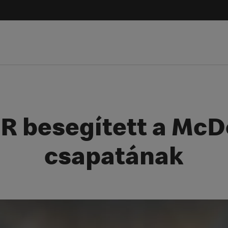
R besegített a McD
csapatának