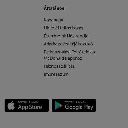
Általános
Kapcsolat
Hírlevél feliratkozás
Éttermeink Házirendje
Adatkezelési tájékoztató
Felhasználási Feltételek a
McDonald’s apphoz
Házhozszállítás
Impresszum