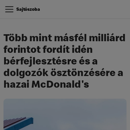
Sajtószoba
Több mint másfél milliárd
forintot fordít idén
bérfejlesztésre és a
dolgozók ösztönzésére a
hazai McDonald's