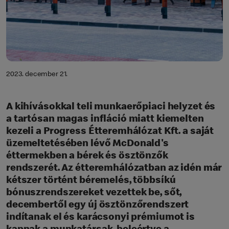
2023. december 21.
A kihívásokkal teli munkaerőpiaci helyzet és
a tartósan magas infláció miatt kiemelten
kezeli a Progress Étteremhálózat Kft. a saját
üzemeltetésében lévő McDonald's
éttermekben a bérek és ösztönzők
rendszerét. Az étteremhálózatban az idén már
kétszer történt béremelés, többsíkú
bónuszrendszereket vezettek be, sőt,
decembertől egy új ösztönzőrendszert
indítanak el és karácsonyi prémiumot is