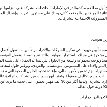
ح أول مطاعم ماكدونالدز في الإمارات، حافظت الشركة على التزامها بتو
ائية للموظفين والمجتمع ككل، وذلك على مستوى التدريب وإشراك الم
المسؤولية الاجتماعية للشركات.
ين هيويت:
ة آوين هيويت في تمكين الشركات والأفراد من تأمين مستقبل أفضل 
ل مبتكرة في مجالات استثمار المواهب والتقاعد والصحة. وتعمل المؤس
فيذ وتوجيه مجموعة واسعة من الحلول التي تساعد العملاء على تنمية ال
النمو والأداء على المستويين المؤسساتي والفردي، وتوفير حلول لمخاطر
مستويات جديدة من الأمن المالي، وإعادة تحديد الحلول الصحية التي تض
ات أوسع بتكاليف معقولة. وتعتبر آيون هيويت من الشركات الرائدة عالم
كدونالدز الإمارات: