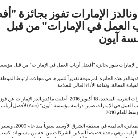
نالدز الإمارات تفوز بجائزة "أ
ب العمل في الإمارات" من قبل
ة آيون
 الإمارات تفوز بجائزة "أفضل أرباب العمل في الإمارات" من قبل مؤسس
دونالدز هذه الجائزة المرموقة تقديراً لتميزها في مجالات ارتباط الموظف
قيادة الفعالة، وثقافة الأداء العالي للعلامة
دبي، الإمارات العربية المتحدة، 18 أكتوبر 2016: أعلنت ماكدونالدز الإمارا
أفضل أرباب العمل في الإمارات ضمن دراسة مؤسسة "آ
 للعام 2016.
تقام هذه المبادرة العالمية في منطقة الشرق الأوسط سنوياً 
الهامة، وهي معدة خصيصاً لتمكين الشركات من تحسين مستويات كسب