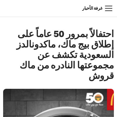
غرفة الأخبار
احتفالاً بمرور 50 عاماً على
إطلاق بيج ماك، ماكدونالدز
السعودية تكشف عن
مجموعتها النادره من ماك
قروش