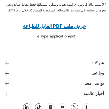
* لا تملك ماك قروش أي قيمة نقدية ويمكن استبدالها فقط مقابل ساندويتش
بيج ماك مجانية في مطاعم ماكدونالدز السعودية المشاركة خلال عام 2018.
عرض ملف PDF القابل للطباعة
File Type: application/pdf
شركتنا
وظائف
تواصل معنا
أخبار عالمية