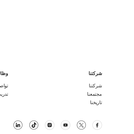
شركتنا
وظا
شركتنا
تواص
مجتمعنا
تدري
تاريخنا