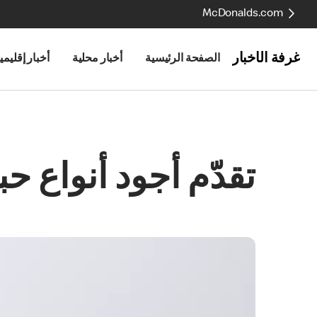
McDonalds.com
غرفة الأخبار
الصفحة الرئيسية
أخبار محلية
أخبار إقليمي
تقدّم أجود أنواع ح