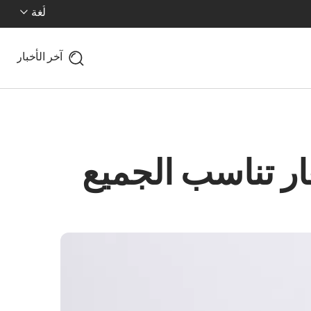
لُغة
آخر الأخبار
عار تناسب الجميع