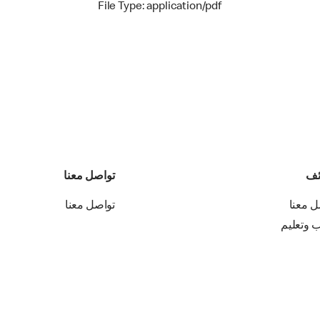
File Type: application/pdf
ئف
تواصل معنا
ل معنا
تواصل معنا
ب وتعليم